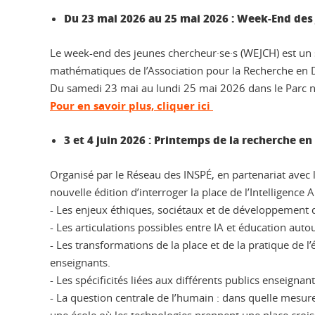
Du 23 mai 2026 au 25 mai 2026 : Week-End des
Le week-end des jeunes chercheur·se·s (WEJCH) est un 
mathématiques de l’Association pour la Recherche en
Du
samedi
23 mai au
lundi 25 mai 2026
dans le Parc n
Pour en savoir plus, cliquer ici
3 et 4 juin 2026 : Printemps de la recherche e
Organisé par le Réseau des INSPÉ, en partenariat avec
nouvelle édition d’interroger la place de l’Intelligence 
- Les enjeux éthiques, sociétaux et de développement 
- Les articulations possibles entre IA et éducation autou
- Les transformations de la place et de la pratique de l
enseignants.
- Les spécificités liées aux différents publics enseigna
- La question centrale de l’humain : dans quelle mesure 