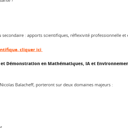
sante ?
 secondaire : apports scientifiques, réflexivité professionnelle et
ntifique, cliquer ici
 et Démonstration en Mathématiques, IA et Environnemen
Nicolas Balacheff, porteront sur deux domaines majeurs :
nt