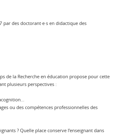
7 par des doctorant·e·s en didactique des
mps de la Recherche en éducation propose pour cette
sant plusieurs perspectives :
cognition...
tissages ou des compétences professionnelles des
seignants ? Quelle place conserve l’enseignant dans