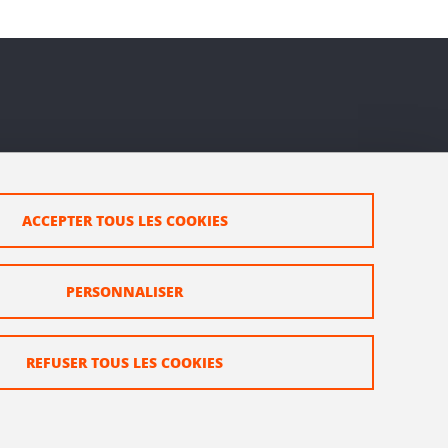
ACCEPTER TOUS LES COOKIES
PERSONNALISER
REFUSER TOUS LES COOKIES