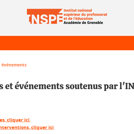
et événements
es et événements soutenus par l'I
s, cliquer ici
terventions, cliquer ici