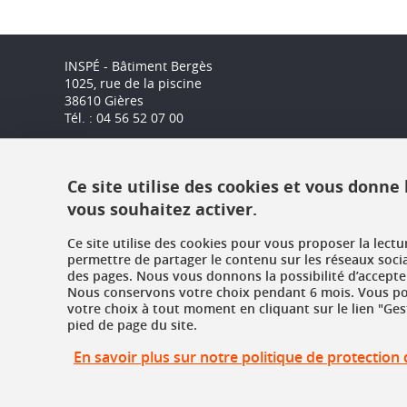
INSPÉ - Bâtiment Bergès
1025, rue de la piscine
38610 Gières
Tél. : 04 56 52 07 00
Ce site utilise des cookies et vous donne
vous souhaitez activer.
Ce site utilise des cookies pour vous proposer la lect
permettre de partager le contenu sur les réseaux soci
des pages. Nous vous donnons la possibilité d’accepter
Nous conservons votre choix pendant 6 mois. Vous pou
votre choix à tout moment en cliquant sur le lien "Ges
pied de page du site.
En savoir plus sur notre politique de protectio