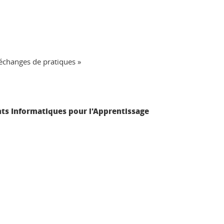
 échanges de pratiques »
ts Informatiques pour l'Apprentissage