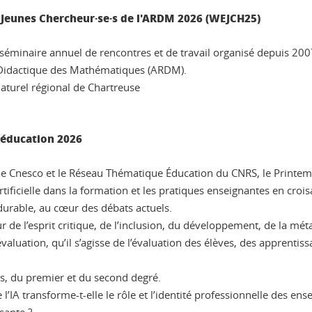
 Jeunes Chercheur·se·s de l'ARDM 2026 (WEJCH25)
séminaire annuel de rencontres et de travail organisé depuis 200
 Didactique des Mathématiques (ARDM).
aturel régional de Chartreuse
n éducation 2026
 le Cnesco et le Réseau Thématique Éducation du CNRS, le Printe
Artificielle dans la formation et les pratiques enseignantes en croi
durable, au cœur des débats actuels.
r de l’esprit critique, de l’inclusion, du développement, de la méta
’évaluation, qu’il s’agisse de l’évaluation des élèves, des appren
nts, du premier et du second degré.
l’IA transforme-t-elle le rôle et l’identité professionnelle des en