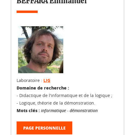
BEFFARA Emmanuel
Laboratoire :
LIG
Domaine de recherche :
- Didactique de l'informatique et de la logique ;
- Logique, théorie de la démonstration.
Mots clés :
informatique - démonstration
PAGE PERSONNELLE