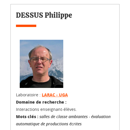
DESSUS Philippe
Laboratoire :
LARAC - UGA
Domaine de recherche :
Interactions enseignant-élèves.
Mots clés :
salles de classe ambiantes - évaluation
automatique de productions écrites