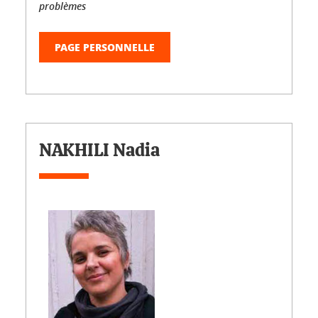
problèmes
PAGE PERSONNELLE
NAKHILI Nadia