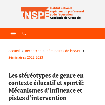
Gestion des cookies
Ouvrir le menu principal
Ouvrir le moteur de recherche
Vous êtes ici :
Accueil
Recherche
Séminaires de l'INSPE
Séminaires 2022-2023
Les stéréotypes de genre en
contexte éducatif et sportif:
Mécanismes d’influence et
pistes d’intervention