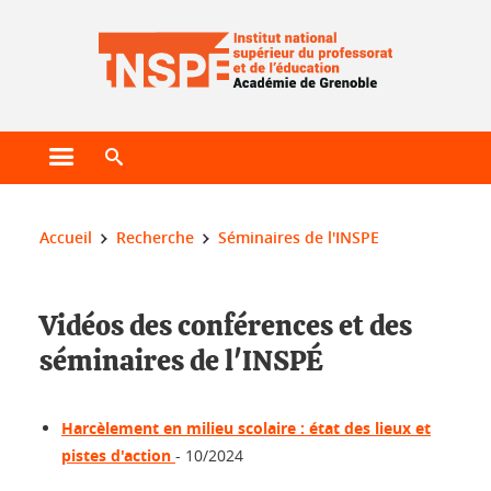
Gestion des cookies
Ouvrir le menu principal
Ouvrir le moteur de recherche
Vous êtes ici :
Accueil
Recherche
Séminaires de l'INSPE
Vidéos des conférences et des
séminaires de l'INSPÉ
Harcèlement en milieu scolaire : état des lieux et
pistes d'action
- 10/2024