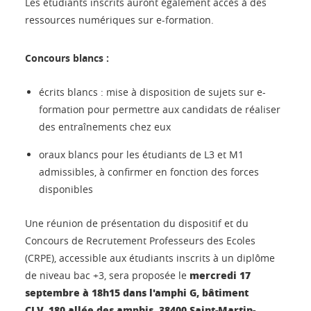
Les étudiants inscrits auront également accès à des
ressources numériques sur e-formation.
Concours blancs :
écrits blancs : mise à disposition de sujets sur e-
formation pour permettre aux candidats de réaliser
des entraînements chez eux
oraux blancs pour les étudiants de L3 et M1
admissibles, à confirmer en fonction des forces
disponibles
Une réunion de présentation du dispositif et du
Concours de Recrutement Professeurs des Ecoles
(CRPE), accessible aux étudiants inscrits à un diplôme
mercredi 17
de niveau bac +3, sera proposée le
septembre à 18h15 dans l'amphi G, bâtiment
CLV, 180 allée des amphis, 38400 Saint-Martin-