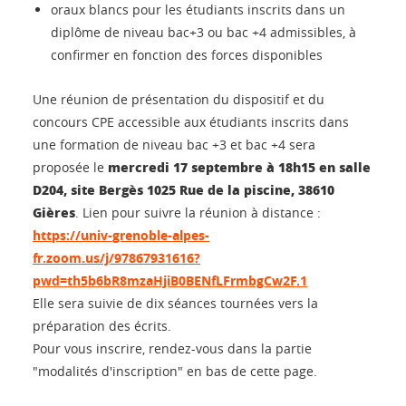
oraux blancs pour les étudiants inscrits dans un
diplôme de niveau bac+3 ou bac +4 admissibles, à
confirmer en fonction des forces disponibles
Une réunion de présentation du dispositif et du
concours CPE accessible aux étudiants inscrits dans
une formation de niveau bac +3 et bac +4 sera
mercredi 17 septembre à 18h15 en salle
proposée le
D204, site Bergès 1025 Rue de la piscine, 38610
Gières
. Lien pour suivre la réunion à distance :
https://univ-grenoble-alpes-
fr.zoom.us/j/97867931616?
pwd=th5b6bR8mzaHjiB0BENfLFrmbgCw2F.1
Elle sera suivie de dix séances tournées vers la
préparation des écrits.
Pour vous inscrire, rendez-vous dans la partie
"modalités d'inscription" en bas de cette page.