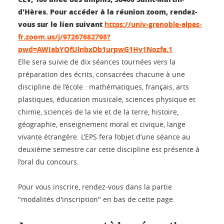
d'Hères. Pour accéder à la réunion zoom, rendez-
vous sur le lien suivant
https://univ-grenoble-alpes-
fr.zoom.us/j/97267682798?
pwd=AWIabYQfUlnbxDb1urpwG1Hv1Nozfa.1
Elle sera suivie de dix séances tournées vers la
préparation des écrits, consacrées chacune à une
discipline de l’école : mathématiques, français, arts
plastiques, éducation musicale, sciences physique et
chimie, sciences de la vie et de la terre, histoire,
géographie, enseignement moral et civique, lange
vivante étrangère. L’EPS fera l’objet d’une séance au
deuxième semestre car cette discipline est présente à
l’oral du concours.
Pour vous inscrire, rendez-vous dans la partie
"modalités d'inscription" en bas de cette page.