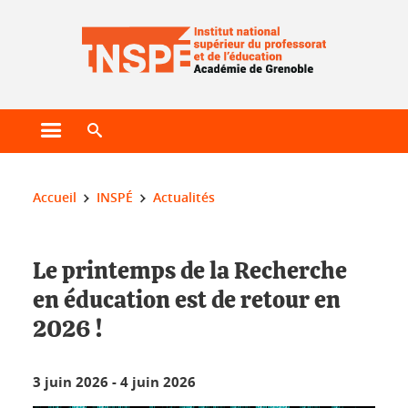
Gestion des cookies
Ouvrir le menu principal
Ouvrir le moteur de recherche
Vous êtes ici :
Accueil
INSPÉ
Actualités
Le printemps de la Recherche
en éducation est de retour en
2026 !
3 juin 2026
-
4 juin 2026