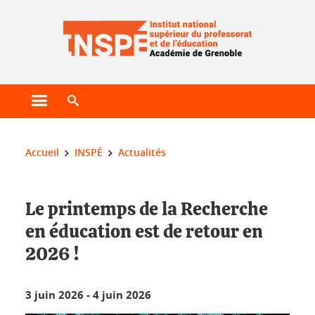
Gestion des cookies
Ouvrir le menu principal
Ouvrir le moteur de recherche
Vous êtes ici :
Accueil
INSPÉ
Actualités
Le printemps de la Recherche
en éducation est de retour en
2026 !
3 juin 2026
-
4 juin 2026