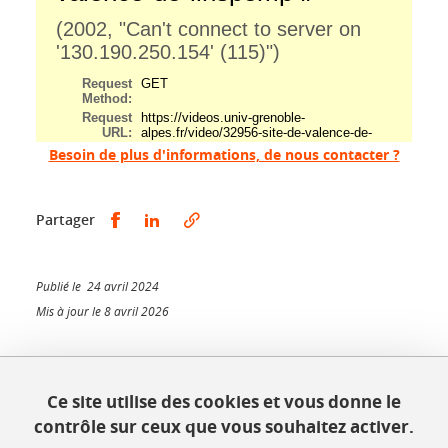
Besoin de plus d'informations, de nous contacter ?
Partager sur Facebook
Partager sur LinkedIn
Partager
Publié le 24 avril 2024
Mis à jour le 8 avril 2026
Ce site utilise des cookies et vous donne le
INSPÉ - Bâtiment Bergès
contrôle sur ceux que vous souhaitez activer.
1025, rue de la piscine