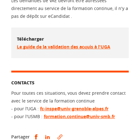
Les demandes de VAE devront être adressées
directement au service de la formation continue, il n'y a
pas de dépôt sur eCandidat .
Télécharger
Le guide de la validation des acquis à l'UGA
CONTACTS
Pour toutes ces situations, vous devez prendre contact
avec le service de la formation continue
- pour l’UGA :
fc-inspe@univ-grenoble-alpes.fr
- pour l'USMB :
formation.continue@univ-smb.fr
Partager sur Facebook
Partager sur LinkedIn
Partager